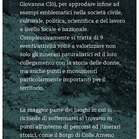
Giovanna Clò), per approdare infine ad
esempi emblematici nella società civile,
culturale, politica, scientifica e del lavoro
a livello locale e nazionale.
Complessivamente si tratta di 9
eventi/attività volte a valorizzare non
solo gli itinerari naturalistici ed il loro
collegamento con la storia delle donne,
ma anche punti e monumenti
particolarmente importanti per il
territorio.
La maggior parte dei luoghi in cui si
richiede di soffermarsi si trovano in
punti all’interno di percorsi ed itinerari
storici, come il Borgo di Colle Ameno