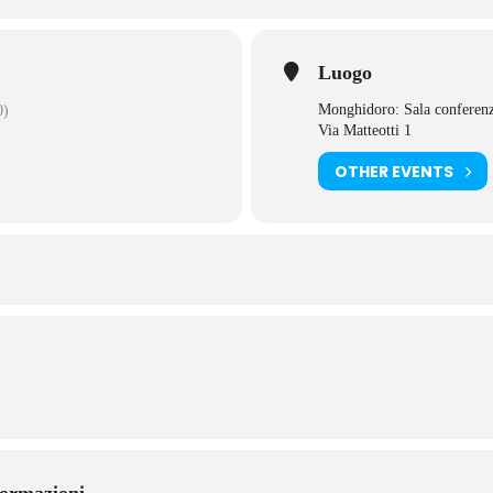
Luogo
Monghidoro: Sala conferen
0)
Via Matteotti 1
OTHER EVENTS