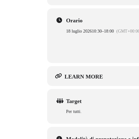
Orario
18 luglio 2026
10:30
–
18:00
(GMT+00:0
LEARN MORE
Target
Per tutti.