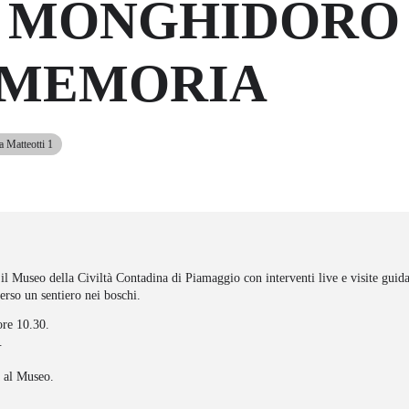
I MONGHIDORO
 MEMORIA
a Matteotti 1
 il Museo della Civiltà Contadina di Piamaggio con interventi live e visite guid
rso un sentiero nei boschi.
ore 10.30.
.
a al Museo.