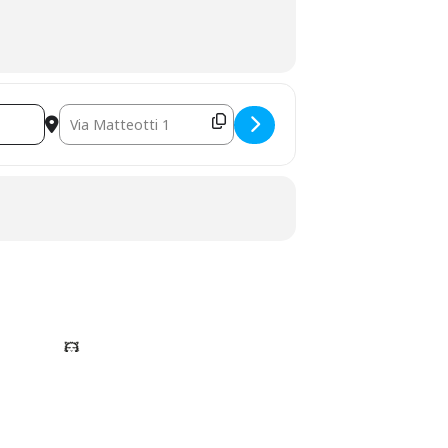
Destination Address – Il lungo cammino delle donne di Monghidoro