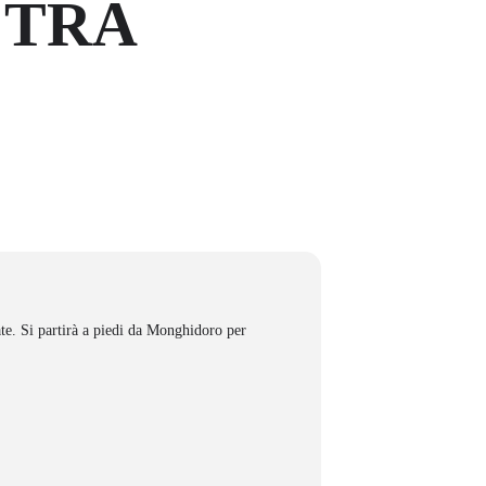
 TRA
ate. Si partirà a piedi da Monghidoro per