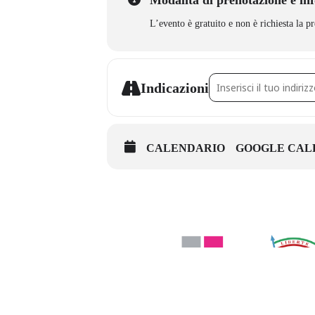
Modalità di prenotazione e in
L’evento è gratuito e non è richiesta la p
Address – Il lungo cammi
Indicazioni
CALENDARIO
GOOGLE CAL