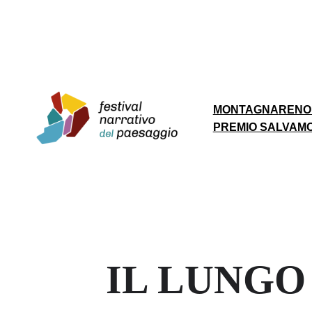
MONTAGNA
RENO
PREMIO SALVAM
IL LUNG