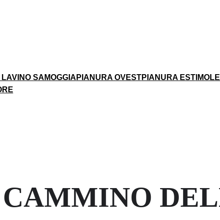
 LAVINO SAMOGGIA
PIANURA OVEST
PIANURA EST
IMOL
ORE
O CAMMINO DE