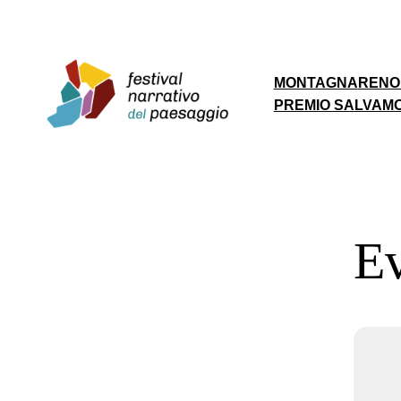
MONTAGNA
RENO
PREMIO SALVAM
Ev