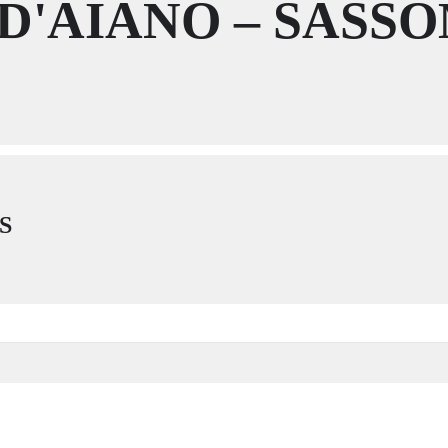
D'AIANO – SAS
S