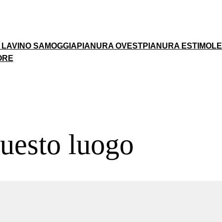
 LAVINO SAMOGGIA
PIANURA OVEST
PIANURA EST
IMOL
ORE
questo luogo